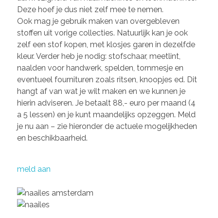
Deze hoef je dus niet zelf mee te nemen.
Ook mag je gebruik maken van overgebleven
stoffen uit vorige collecties. Natuurlijk kan je ook
BLOG
zelf een stof kopen, met klosjes garen in dezelfde
kleur. Verder heb je nodig: stofschaar, meetlint,
naalden voor handwerk, spelden, tornmesje en
CONTACT
eventueel fournituren zoals ritsen, knoopjes ed. Dit
hangt af van wat je wilt maken en we kunnen je
hierin adviseren. Je betaalt 88,- euro per maand (4
a 5 lessen) en je kunt maandelijks opzeggen. Meld
je nu aan – zie hieronder de actuele mogelijkheden
en beschikbaarheid.
meld aan