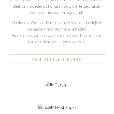
deze gebruiken of verwerken tot iets nieuws. Of een
deel van moeder’s of oma’s trouwjurk te gebruiken
voor een nieuwe en eigen jurk.
Maak een afspraak in mijn winkel/atelier, dan kijken
we samen naar de mogelijkheden.
Hieronder staan een aantal mooie voorbeelden van
bruidsjurken die ik gemaakt heb.
KOM GEZELLIG LANGS