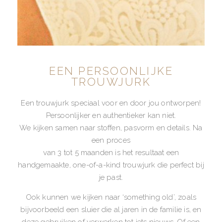
EEN PERSOONLIJKE
TROUWJURK
Een trouwjurk speciaal voor en door jou ontworpen!
Persoonlijker en authentieker kan niet.
We kijken samen naar stoffen, pasvorm en details. Na
een proces
van 3 tot 5 maanden is het resultaat een
handgemaakte, one-of-a-kind trouwjurk die perfect bij
je past.
Ook kunnen we kijken naar ‘something old’, zoals
bijvoorbeeld een sluier die al jaren in de familie is, en